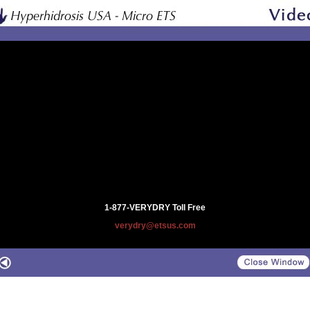
1-877-VERYDRY Toll Free
verydry@etsus.com