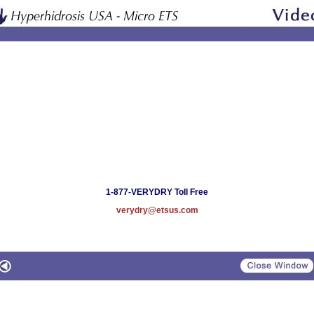
1-877-VERYDRY Toll Free
verydry@etsus.com